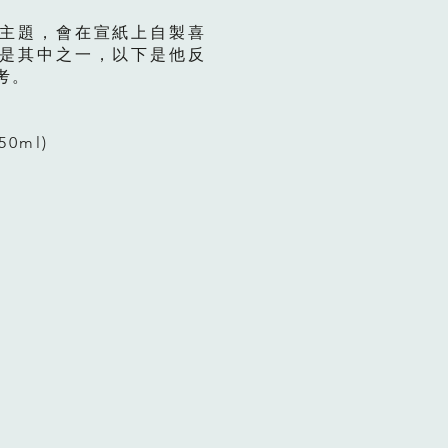
主題，會在宣紙上自製喜
是其中之一，以下是他反
考。
0ml)