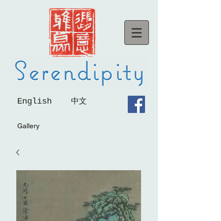
English
中文
Gallery