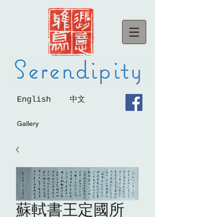
English
中文
Gallery
蘇軾書王定國所