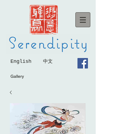
English
中文
Gallery