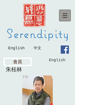
English
中文
English
會員
朱桂林