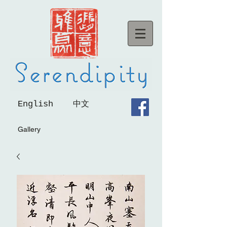
English
中文
Gallery