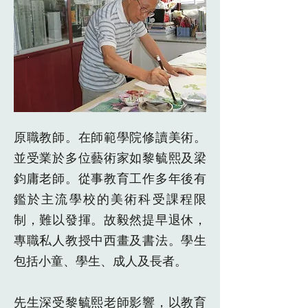
原職教師。在師範學院修讀美術。
並受業於多位藝術家如黎毓熙及梁
鈞庸老師。從事教育工作多年後有
鑑於主流學校的美術科受課程限
制，難以發揮。故毅然提早退休，
專職私人教授中西畫及書法。學生
包括小童、學生、成人及長者。
先生深受黎毓熙老師影響，以教育