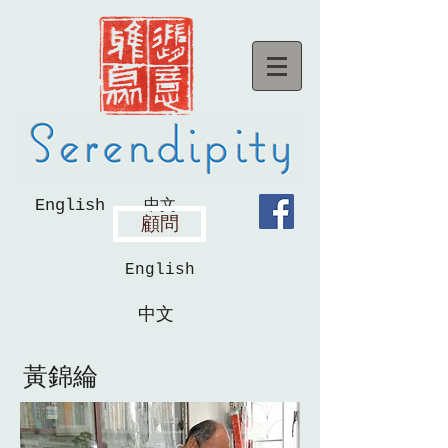
English
中文
顧問
English
中文
黃錦綸