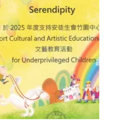
we provided the material as well as
instruction