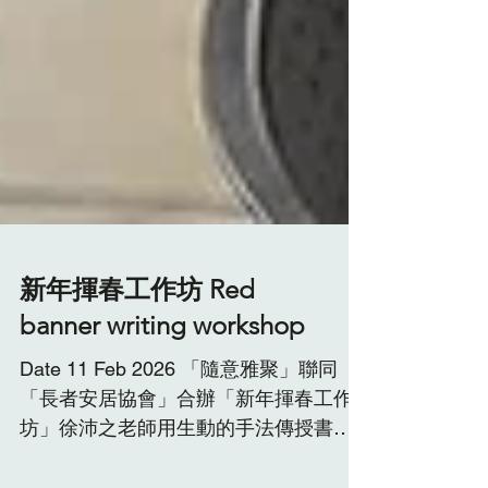
新年揮春工作坊 Red
banner writing workshop
Date 11 Feb 2026 「隨意雅聚」聯同
「長者安居協會」合辦「新年揮春工作
坊」徐沛之老師用生動的手法傳授書寫