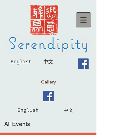
English
中文
Gallery
English
中文
All Events